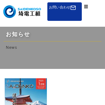
お問い合わせ
組合概要
一般のお客さまへ
お知らせ
免状申請
News
講習会
組合加入のご案内
その他
お知らせ
採用について