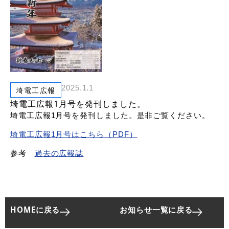
リンク
2025.1.1
埼電工広報
埼電工広報1月号を発刊しました。
埼電工広報1月号を発刊しました。是非ご覧ください。
埼電工広報1月号はこちら（PDF）
参考
過去の広報誌
HOMEに戻る
お知らせ一覧に戻る