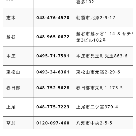
喜多102
志木
048-476-4570
朝霞市北原2-9-17
越谷市越ヶ谷1-14-8 サテ
越谷
048-965-0672
第3ビル102号
本庄
0495-71-7591
本庄市児玉町児玉863-6
東松山
0493-34-6361
東松山市元宿2-29-6
春日部
048-752-5628
春日部市栄町1-173-5
上尾
048-775-7223
上尾市二ツ宮979-4
草加
0120-097-460
八潮市中央2-5-5