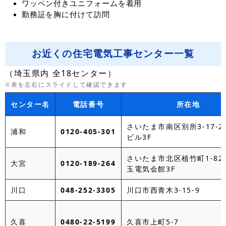
ワッペン付きユニフォームを着用
勤務証を胸に付けて訪問
お近くの住宅電気工事センター一覧
（埼玉県内 全18センター）
※表を左右にスライドして確認できます
センター名
電話番号
所在地
さいたま市南区別所3-17-2
浦和
0120-405-301
ビル3F
さいたま市北区植竹町1-820
大宮
0120-189-264
玉電気会館3F
川口
048-252-3305
川口市西青木3-15-9
久喜
0480-22-5199
久喜市上町5-7