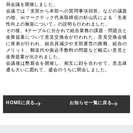
局会議を開催しました。
会議では「支部から本部への質問事項回答」などの議題
リンク
の他、㈱マークテック代表取締役の杉山氏による「生産
性向上の施策について」の説明も行われました。
その後、4テーブルに分かれて組合業務の課題・問題点と
改善提案について意見交換会が行われた。意見交換会後
に発表が行われ、組合員減少や支部運営の困難、組合の
メリット、郵送代や振込手数料の問題など幅広い意見と
改善提案が出されました。
会議後は懇親会を開催し、相互に顔を合わせて、意志疎
通も大いに図れて、盛会のうちに閉会しました。
HOMEに戻る
お知らせ一覧に戻る