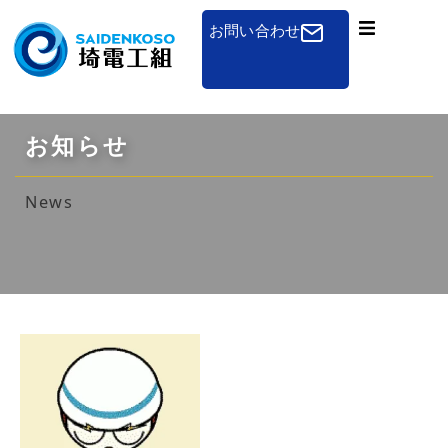
お問い合わせ
組合概要
一般のお客さまへ
お知らせ
免状申請
News
講習会
組合加入のご案内
その他
お知らせ
採用について