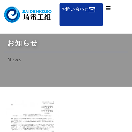
お問い合わせ
組合概要
一般のお客さまへ
お知らせ
免状申請
News
講習会
組合加入のご案内
その他
お知らせ
採用について