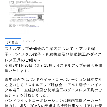
リンク
2025.12.26
講習会
スキルアップ研修会のご案内について ～アルミ端
子・バイメタル端子・直線接続及び簡単施工のダイス
レス工具のご紹介～
令和8年1月30日（金）15時よりスキルアップ研修会を開
催いたします。
青年部会ではパンドウイットコーポレーション日本支社
と協力して「スキルアップ研修会 ～アルミ端子・バイメ
タル端子・直線接続及び簡単施工のダイスレス工具のご
紹介～」を計画しました。
パンドウイットコーポレーションは国内電線メーカーと
協力し、JIS・JCAA の要求する接続技術をクリアした安