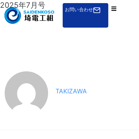
2025年7月号
お問い合わせ
組合概要
一般のお客さまへ
免状申請
講習会
組合加入のご案内
TAKIZAWA
その他
お知らせ
採用について